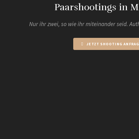
Paarshootings in 
Nur ihr zwei, so wie ihr miteinander seid. Au
JETZT SHOOTING ANFRA