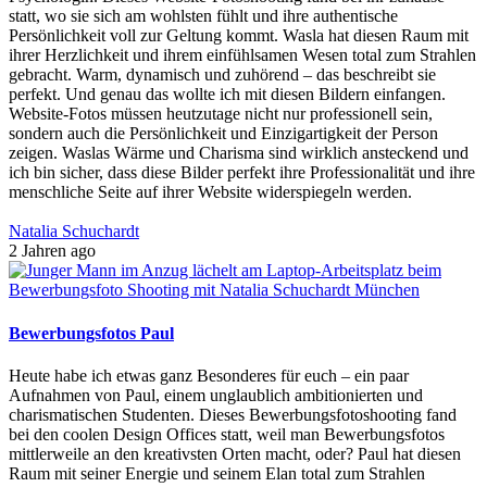
statt, wo sie sich am wohlsten fühlt und ihre authentische
Persönlichkeit voll zur Geltung kommt. Wasla hat diesen Raum mit
ihrer Herzlichkeit und ihrem einfühlsamen Wesen total zum Strahlen
gebracht. Warm, dynamisch und zuhörend – das beschreibt sie
perfekt. Und genau das wollte ich mit diesen Bildern einfangen.
Website-Fotos müssen heutzutage nicht nur professionell sein,
sondern auch die Persönlichkeit und Einzigartigkeit der Person
zeigen. Waslas Wärme und Charisma sind wirklich ansteckend und
ich bin sicher, dass diese Bilder perfekt ihre Professionalität und ihre
menschliche Seite auf ihrer Website widerspiegeln werden.
Natalia Schuchardt
2 Jahren ago
Bewerbungsfotos Paul
Heute habe ich etwas ganz Besonderes für euch – ein paar
Aufnahmen von Paul, einem unglaublich ambitionierten und
charismatischen Studenten. Dieses Bewerbungsfotoshooting fand
bei den coolen Design Offices statt, weil man Bewerbungsfotos
mittlerweile an den kreativsten Orten macht, oder? Paul hat diesen
Raum mit seiner Energie und seinem Elan total zum Strahlen