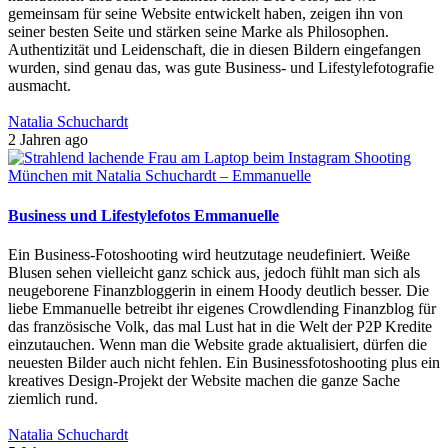
gemeinsam für seine Website entwickelt haben, zeigen ihn von
seiner besten Seite und stärken seine Marke als Philosophen.
Authentizität und Leidenschaft, die in diesen Bildern eingefangen
wurden, sind genau das, was gute Business- und Lifestylefotografie
ausmacht.
Natalia Schuchardt
2 Jahren ago
Business und Lifestylefotos Emmanuelle
Ein Business-Fotoshooting wird heutzutage neudefiniert. Weiße
Blusen sehen vielleicht ganz schick aus, jedoch fühlt man sich als
neugeborene Finanzbloggerin in einem Hoody deutlich besser. Die
liebe Emmanuelle betreibt ihr eigenes Crowdlending Finanzblog für
das französische Volk, das mal Lust hat in die Welt der P2P Kredite
einzutauchen. Wenn man die Website grade aktualisiert, dürfen die
neuesten Bilder auch nicht fehlen. Ein Businessfotoshooting plus ein
kreatives Design-Projekt der Website machen die ganze Sache
ziemlich rund.
Natalia Schuchardt