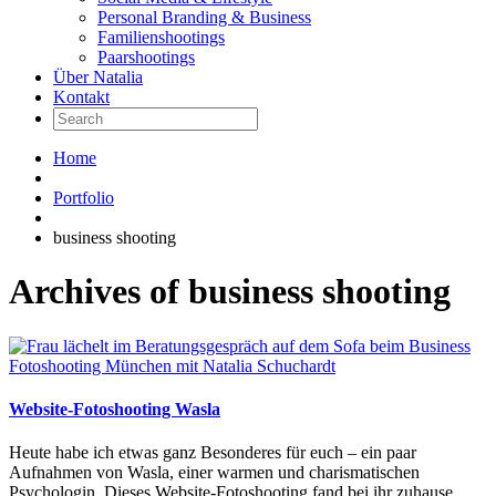
Personal Branding & Business
Familienshootings
Paarshootings
Über Natalia
Kontakt
Home
Portfolio
business shooting
Archives of business shooting
Website-Fotoshooting Wasla
Heute habe ich etwas ganz Besonderes für euch – ein paar
Aufnahmen von Wasla, einer warmen und charismatischen
Psychologin. Dieses Website-Fotoshooting fand bei ihr zuhause