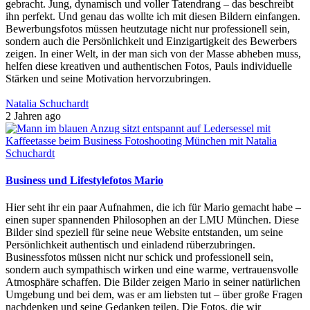
gebracht. Jung, dynamisch und voller Tatendrang – das beschreibt
ihn perfekt. Und genau das wollte ich mit diesen Bildern einfangen.
Bewerbungsfotos müssen heutzutage nicht nur professionell sein,
sondern auch die Persönlichkeit und Einzigartigkeit des Bewerbers
zeigen. In einer Welt, in der man sich von der Masse abheben muss,
helfen diese kreativen und authentischen Fotos, Pauls individuelle
Stärken und seine Motivation hervorzubringen.
Natalia Schuchardt
2 Jahren ago
Business und Lifestylefotos Mario
Hier seht ihr ein paar Aufnahmen, die ich für Mario gemacht habe –
einen super spannenden Philosophen an der LMU München. Diese
Bilder sind speziell für seine neue Website entstanden, um seine
Persönlichkeit authentisch und einladend rüberzubringen.
Businessfotos müssen nicht nur schick und professionell sein,
sondern auch sympathisch wirken und eine warme, vertrauensvolle
Atmosphäre schaffen. Die Bilder zeigen Mario in seiner natürlichen
Umgebung und bei dem, was er am liebsten tut – über große Fragen
nachdenken und seine Gedanken teilen. Die Fotos, die wir