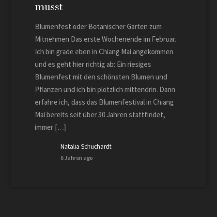
musst
Blumenfest oder Botanischer Garten zum
Mitnehmen Das erste Wochenende im Februar.
Ich bin grade eben in Chiang Mai angekommen
und es geht hier richtig ab: Ein riesiges
Blumenfest mit den schönsten Blumen und
Pflanzen und ich bin plötzlich mittendrin. Dann
erfahre ich, dass das Blumenfestival in Chiang
Mai bereits seit über 30 Jahren stattfindet,
immer […]
Natalia Schuchardt
6 Jahren ago