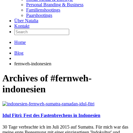
Personal Branding & Business
Familienshootings
Paarshootings
Über Natalia
Kontakt
Home
Blog
fernweh-indonesien
Archives of #fernweh-
indonesien
Idul Fitri: Fest des Fastenbrechens in Indonesien
30 Tage verbrachte ich im Juli 2015 auf Sumatra. Für mich war das
meine erste Begegnung mit einer einzigartigen 'Indokultur' und