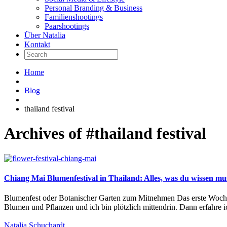
Personal Branding & Business
Familienshootings
Paarshootings
Über Natalia
Kontakt
Home
Blog
thailand festival
Archives of #thailand festival
Chiang Mai Blumenfestival in Thailand: Alles, was du wissen mu
Blumenfest oder Botanischer Garten zum Mitnehmen Das erste Wochen
Blumen und Pflanzen und ich bin plötzlich mittendrin. Dann erfahre ic
Natalia Schuchardt