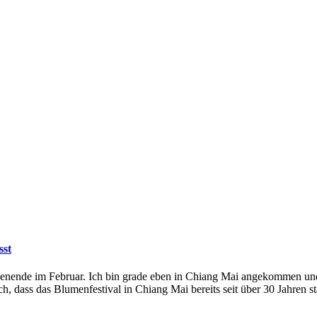
sst
ende im Februar. Ich bin grade eben in Chiang Mai angekommen und es 
h, dass das Blumenfestival in Chiang Mai bereits seit über 30 Jahren s